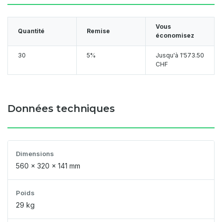
Vous
Quantité
Remise
économisez
30
5%
Jusqu'à
1'573.50
CHF
Données techniques
Dimensions
560 x 320 x 141 mm
Poids
29 kg