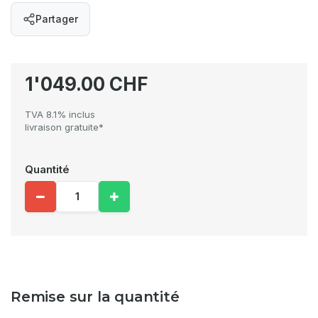
Partager
1'049.00 CHF
TVA 8.1% inclus
livraison gratuite*
Quantité
Remise sur la quantité