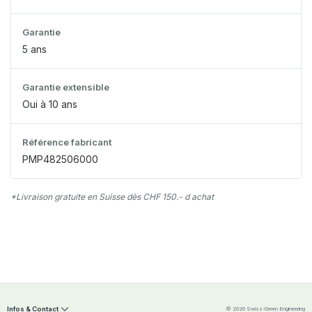
Garantie
5 ans
Garantie extensible
Oui à 10 ans
Référence fabricant
PMP482506000
*Livraison gratuite en Suisse dès CHF 150.- d achat
Infos & Contact
© 2026 Swiss-Green Engineering