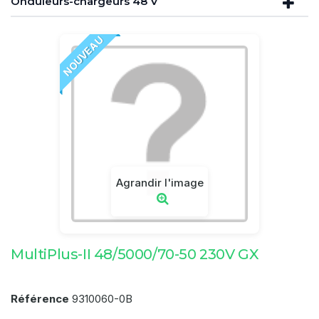
Onduleurs-chargeurs 48 V
NOUVEAU
Agrandir l'image
MultiPlus-II 48/5000/70-50 230V GX
Référence
9310060-0B