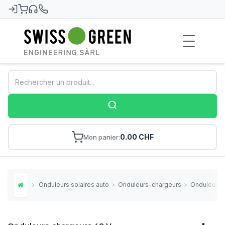
Swiss-Green
0.00 CHF
Mon panier
Onduleurs solaires autonomes
>
Onduleurs-chargeurs
>
Onduleurs-
Home