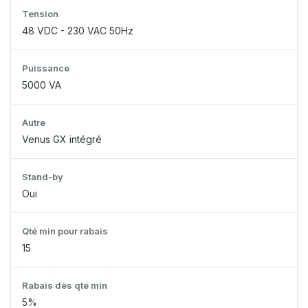
Tension
48 VDC - 230 VAC 50Hz
Puissance
5000 VA
Autre
Venus GX intégré
Stand-by
Oui
Qté min pour rabais
15
Rabais dès qté min
5%