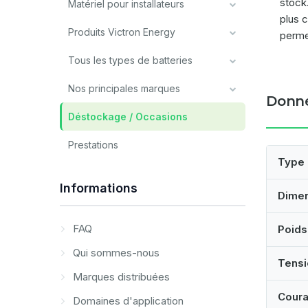
stock
Matériel pour installateurs
plus 
Produits Victron Energy
perme
Tous les types de batteries
Nos principales marques
Donné
Déstockage / Occasions
Prestations
Type
Informations
Dime
FAQ
Poids
Qui sommes-nous
Tensi
Marques distribuées
Coura
Domaines d'application