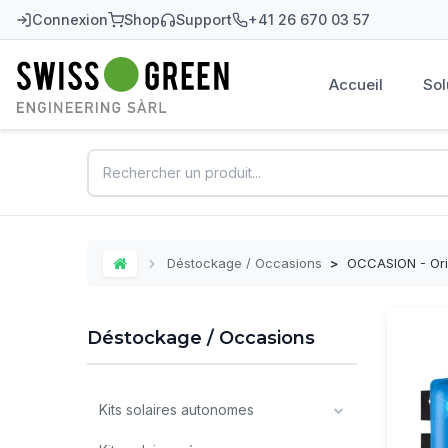
Connexion
Shop
Support
+41 26 670 03 57
Accueil
Sol
Swiss-Green
Déstockage / Occasions
>
OCCASION - Ori
Home
Déstockage / Occasions
Kits solaires autonomes