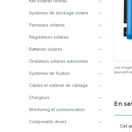
Kits solaires réseau
Systèmes de stockage solaire
Panneaux solaires
Régulateurs solaires
Batteries solaires
Onduleurs solaires autonomes
Les images
peuvent ex
Systèmes de fixation
Câbles et matériel de câblage
Chargeurs
En sa
Monitoring et communication
Composants divers
Cet ar