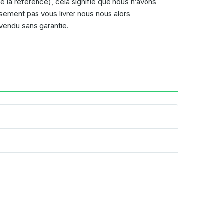
e la référence), cela signifie que nous n’avons
usement pas vous livrer nous nous alors
vendu sans garantie.