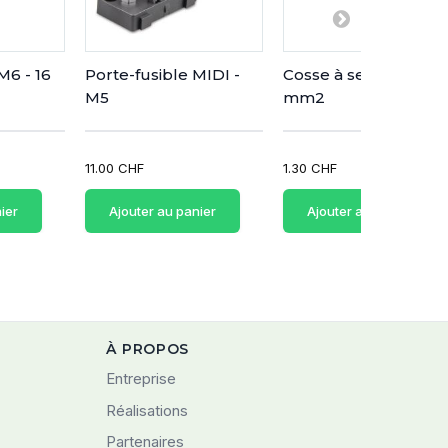
M6 - 16
Porte-fusible MIDI -
Cosse à sertir M5 - 10
M5
mm2
11.00 CHF
1.30 CHF
ier
Ajouter au panier
Ajouter au panier
À PROPOS
Entreprise
Réalisations
Partenaires