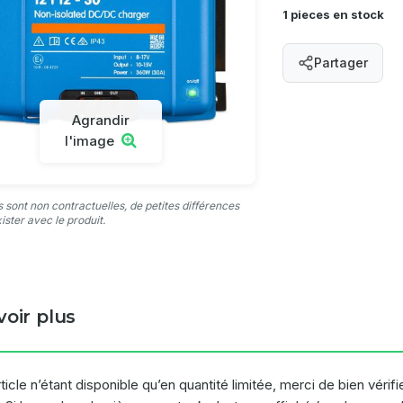
1 pieces en stock
Partager
Agrandir
l'image
 sont non contractuelles, de petites différences
ister avec le produit.
voir plus
ticle n’étant disponible qu’en quantité limitée, merci de bien véri