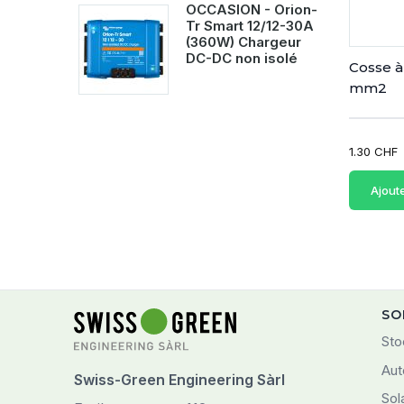
OCCASION - Orion-
Tr Smart 12/12-30A
(360W) Chargeur
DC-DC non isolé
Cosse à 
mm2
1.30 CHF
Ajout
SO
Sto
Aut
Swiss-Green Engineering Sàrl
Sol