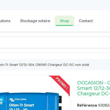
utions
Stockage solaire
Shop
Contact
on-Tr Smart 12/12-30A (360W) Chargeur DC-DC non isolé
PROMO !
OCCASION - O
Smart 12/12-
Chargeur DC-
Référence
93082