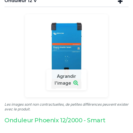
Onduleur 12 V
Agrandir
l'image
Les images sont non contractuelles, de petites différences peuvent exister
avec le produit.
Onduleur Phoenix 12/2000 - Smart