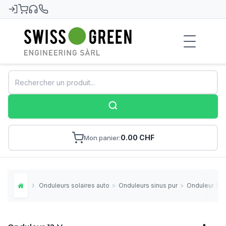
Swiss-Green
0.00 CHF
Mon panier
Onduleurs solaires autonomes
>
Onduleurs sinus pur
>
Onduleur 12 
Home