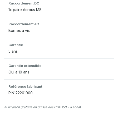
Raccordement DC
1x paire écrous M8
Raccordement AC
Bornes à vis
Garantie
5 ans
Garantie extensible
Oui à 10 ans
Référence fabricant
PIN122201000
*Livraison gratuite en Suisse dès CHF 150.- d achat