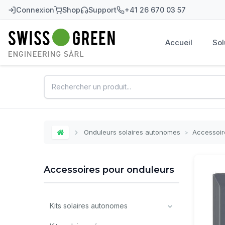
Connexion
Shop
Support
+41 26 670 03 57
Accueil
Sol
Swiss-Green
Onduleurs solaires autonomes
>
Accessoir
Home
Accessoires pour onduleurs
Kits solaires autonomes