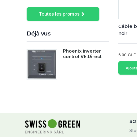
Toutes les promos
Câble b
Déjà vus
noir
Phoenix inverter
6.00 CHF
control VE.Direct
Ajout
SO
Sto