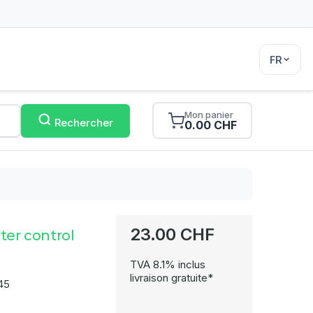
FR
Mon panier
Rechercher
0.00 CHF
23.00 CHF
ter control
TVA 8.1% inclus
livraison gratuite*
45