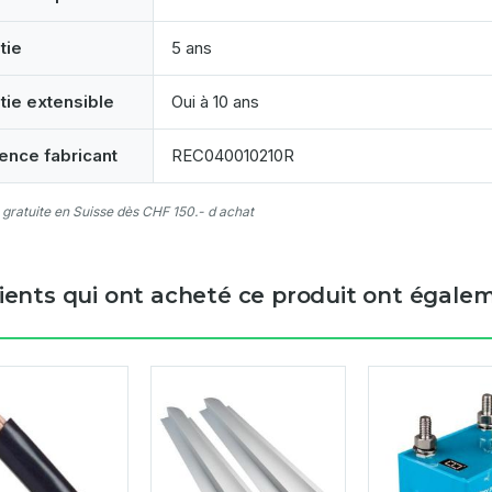
tie
5 ans
tie extensible
Oui à 10 ans
ence fabricant
REC040010210R
 gratuite en Suisse dès CHF 150.- d achat
lients qui ont acheté ce produit ont égalem