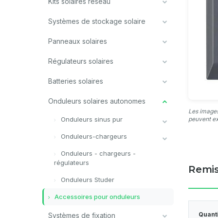
Kits solaires réseau
Systèmes de stockage solaire
Panneaux solaires
Régulateurs solaires
Batteries solaires
Onduleurs solaires autonomes
Les images
Onduleurs sinus pur
peuvent ex
Onduleurs-chargeurs
Onduleurs - chargeurs -
régulateurs
Remis
Onduleurs Studer
Accessoires pour onduleurs
Quant
Systèmes de fixation