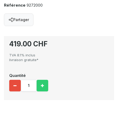
Référence
9272000
Partager
419.00 CHF
TVA 8.1% inclus
livraison gratuite*
Quantité