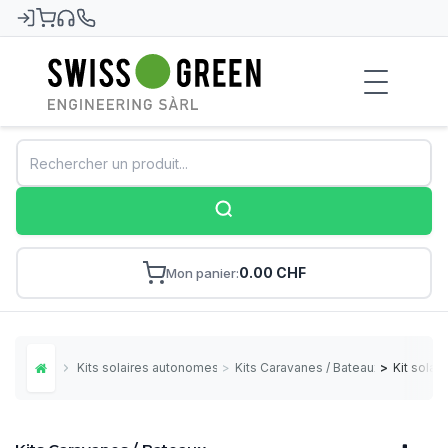
Swiss-Green
0.00 CHF
Mon panier
Kits solaires autonomes
>
Kits Caravanes / Bateaux
>
Kit solair
Home