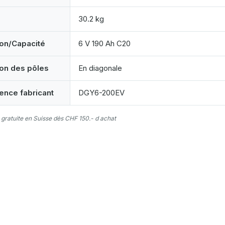
30.2 kg
on/Capacité
6 V 190 Ah C20
ion des pôles
En diagonale
ence fabricant
DGY6-200EV
 gratuite en Suisse dès CHF 150.- d achat