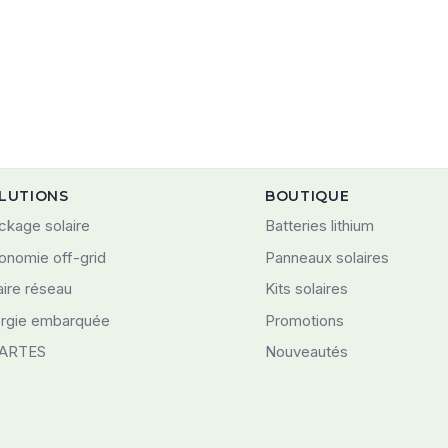
LUTIONS
BOUTIQUE
ckage solaire
Batteries lithium
onomie off-grid
Panneaux solaires
aire réseau
Kits solaires
rgie embarquée
Promotions
ARTES
Nouveautés