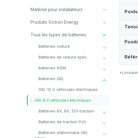
Matériel pour installateurs
Poids
Produits Victron Energy
Tensi
Tous les types de batteries
Posit
Batteries voiture
Référ
Batteries de voiture spéc.
Batteries AGM
*Livraison
Batteries GEL
GEL 12 V véhicules électriques
GEL 6 V véhicules électriques
Batteries 6V, 8V, 12V traction
Batteries de traction PzS
Batteries stationnaire GEL