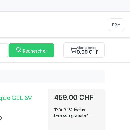
FR
Mon panier
Rechercher
0.00 CHF
459.00 CHF
ique GEL 6V
TVA 8.1% inclus
livraison gratuite*
0