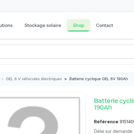
utions
Stockage solaire
Shop
Contact
>
GEL 6 V véhicules électriques
>
Batterie cyclique GEL 6V 190Ah
Batterie cycl
190Ah
Référence
915140
Délai sur demande