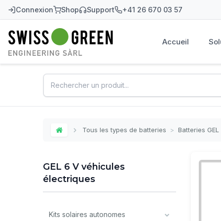
Connexion
Shop
Support
+41 26 670 03 57
Accueil
Sol
Swiss-Green
Tous les types de batteries
>
Batteries GEL
Home
GEL 6 V véhicules
électriques
Kits solaires autonomes