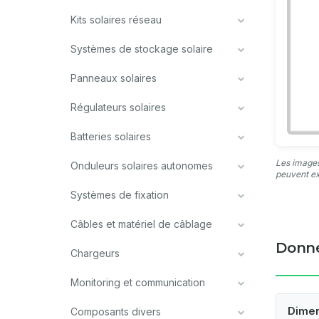
Kits solaires réseau
Systèmes de stockage solaire
Panneaux solaires
Régulateurs solaires
Batteries solaires
Les images
Onduleurs solaires autonomes
peuvent ex
Systèmes de fixation
Câbles et matériel de câblage
Donné
Chargeurs
Monitoring et communication
Dime
Composants divers