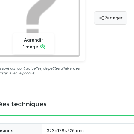
Partager
Agrandir
l'image
 sont non contractuelles, de petites différences
ister avec le produit.
es techniques
nsions
323x178x226 mm