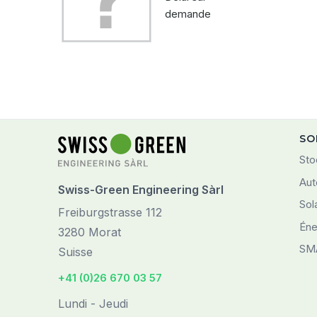
demande
SO
Sto
Aut
Swiss-Green Engineering Sàrl
Sol
Freiburgstrasse 112
Éne
3280 Morat
SM
Suisse
+41 (0)26 670 03 57
Lundi - Jeudi