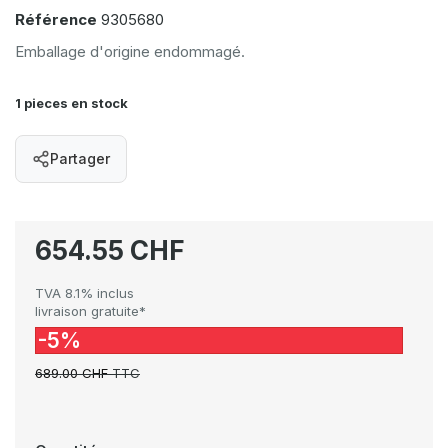
Référence
9305680
Emballage d'origine endommagé.
1 pieces en stock
Partager
654.55 CHF
TVA 8.1% inclus
livraison gratuite*
-5%
689.00 CHF
TTC