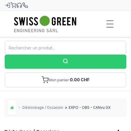
Swiss-Green
0.00 CHF
Mon panier
Déstockage / Occasions
>
EXPO - OBS - CANvu GX
Home