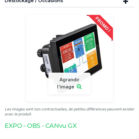
Déstockage / Occasions
PROMO !
Agrandir
l'image
Les images sont non contractuelles, de petites différences peuvent exister
avec le produit.
EXPO - OBS - CANvu GX