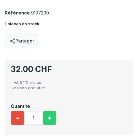
Référence
9107200
1 pieces en stock
Partager
32.00 CHF
TVA 8.1% inclus
livraison gratuite*
Quantité