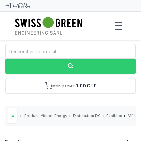
Swiss-Green
0.00 CHF
Mon panier
Produits Victron Energy
>
Distribution DC
>
Fusibles
>
MEGA-f
Home