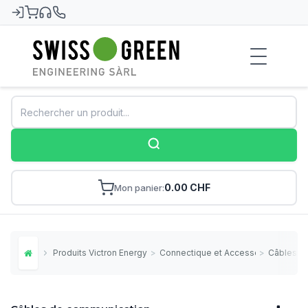
Swiss-Green
0.00 CHF
Mon panier
Produits Victron Energy
>
Connectique et Accessoires
>
Câbles d
Home