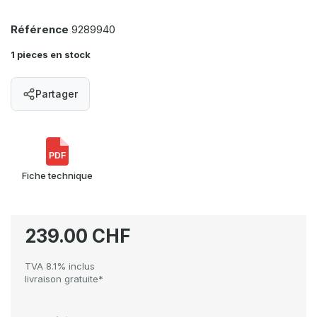
Référence
9289940
1 pieces en stock
Partager
PDF
Fiche technique
239.00 CHF
TVA 8.1% inclus
livraison gratuite*