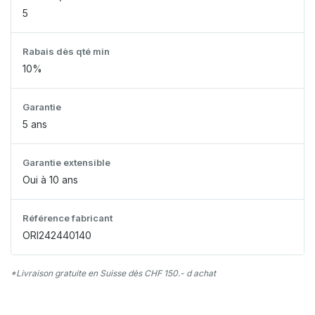
5
Rabais dès qté min
10%
Garantie
5 ans
Garantie extensible
Oui à 10 ans
Référence fabricant
ORI242440140
*Livraison gratuite en Suisse dès CHF 150.- d achat