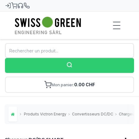
Swiss-Green
0.00 CHF
Mon panier
Produits Victron Energy
>
Convertisseurs DC/DC
>
Chargeur 
Home