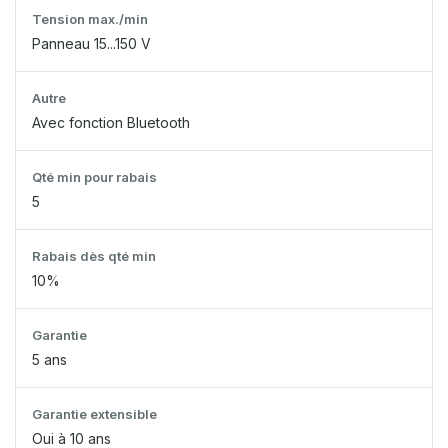
Tension max./min
Panneau 15...150 V
Autre
Avec fonction Bluetooth
Qté min pour rabais
5
Rabais dès qté min
10%
Garantie
5 ans
Garantie extensible
Oui à 10 ans