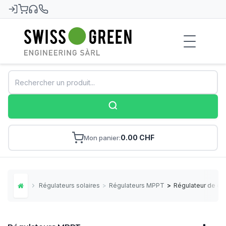
Swiss-Green
0.00 CHF
Mon panier
Régulateurs solaires
>
Régulateurs MPPT
>
Régulateur de ch
Home