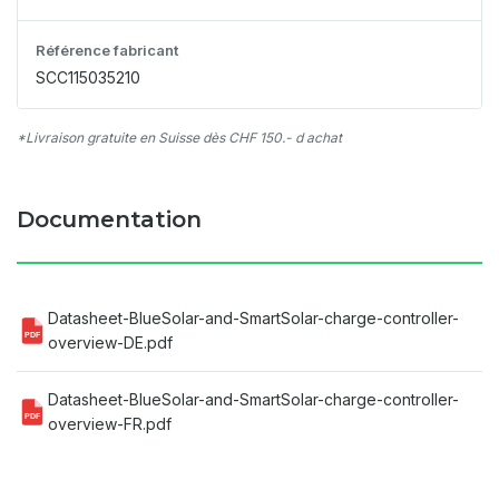
Référence fabricant
SCC115035210
*Livraison gratuite en Suisse dès CHF 150.- d achat
Documentation
Datasheet-BlueSolar-and-SmartSolar-charge-controller-
PDF
overview-DE.pdf
Datasheet-BlueSolar-and-SmartSolar-charge-controller-
PDF
overview-FR.pdf