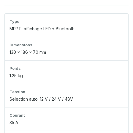
Type
MPPT, affichage LED + Bluetooth
Dimensions
130 x 186 x 70 mm
Poids
1.25 kg
Tension
Selection auto. 12 V / 24 V / 48V
Courant
35 A