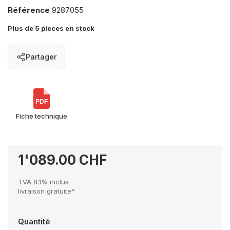
Référence
9287055
Plus de 5 pieces en stock
Partager
PDF
Fiche technique
1'089.00 CHF
TVA 8.1% inclus
livraison gratuite*
Quantité