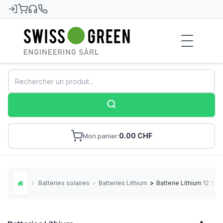
Swiss-Green
0.00 CHF
Mon panier
Batteries solaires
>
Batteries Lithium
>
Batterie Lithium 12 V 2
Home