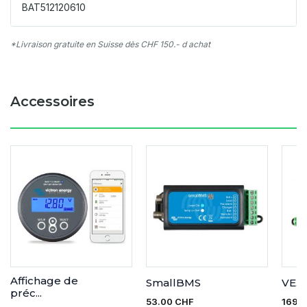
BAT512120610
*Livraison gratuite en Suisse dès CHF 150.- d achat
Accessoires
Affichage de
SmallBMS
VE. 
préc...
53.00 CHF
169.