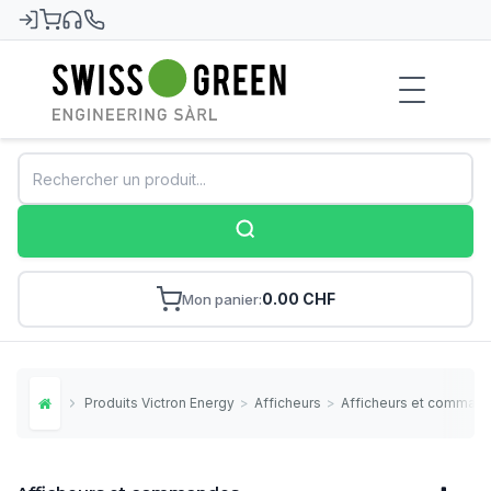
Swiss-Green
0.00 CHF
Mon panier
Produits Victron Energy
>
Afficheurs
>
Afficheurs et comman
Home