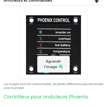
Afficheurs et commandes
Agrandir
l'image
Les images sont non contractuelles, de petites différences peuvent exister
avec le produit.
Contrôleur pour onduleurs Phoenix