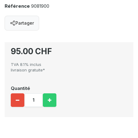
Référence
9081900
Partager
95.00 CHF
TVA 8.1% inclus
livraison gratuite*
Quantité