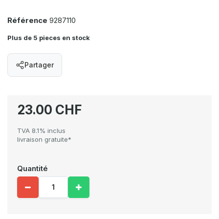
Référence
9287110
Plus de 5 pieces en stock
Partager
23.00 CHF
TVA 8.1% inclus
livraison gratuite*
Quantité