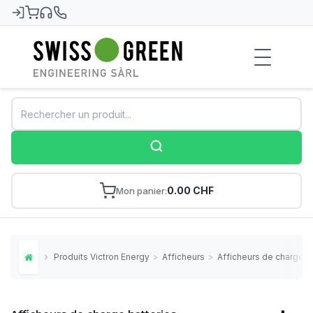
Swiss-Green
0.00 CHF
Mon panier
Produits Victron Energy
>
Afficheurs
>
Afficheurs de charge b
Home