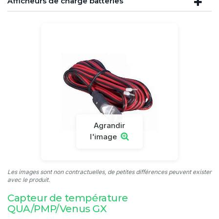
Afficheurs de charge batteries
Agrandir
l'image
Les images sont non contractuelles, de petites différences peuvent exister
avec le produit.
Capteur de température
QUA/PMP/Venus GX