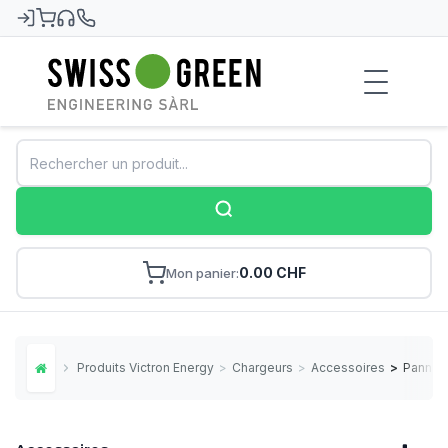
Swiss-Green
0.00 CHF
Mon panier
Produits Victron Energy
>
Chargeurs
>
Accessoires
>
Panneau
Home