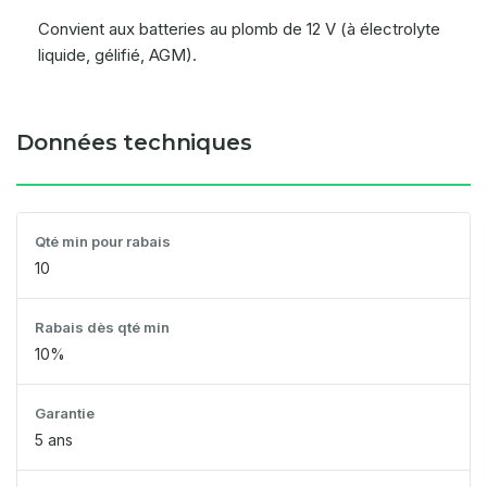
Convient aux batteries au plomb de 12 V (à électrolyte
liquide, gélifié, AGM).
Données techniques
Qté min pour rabais
10
Rabais dès qté min
10%
Garantie
5 ans