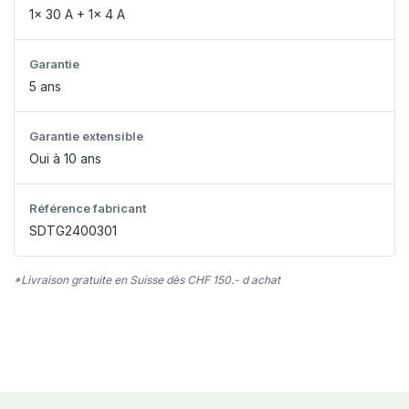
1x 30 A + 1x 4 A
Garantie
5 ans
Garantie extensible
Oui à 10 ans
Référence fabricant
SDTG2400301
*Livraison gratuite en Suisse dès CHF 150.- d achat