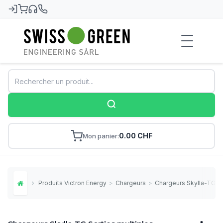
Swiss-Green
0.00 CHF
Mon panier
Produits Victron Energy
>
Chargeurs
>
Chargeurs Skylla-TG So
Home