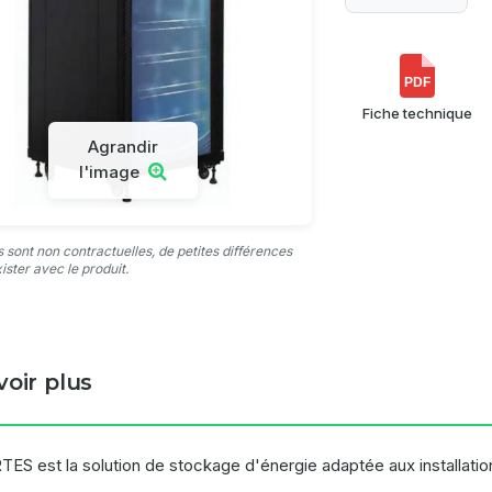
PDF
Fiche technique
Agrandir
l'image
 sont non contractuelles, de petites différences
ister avec le produit.
voir plus
ES est la solution de stockage d'énergie adaptée aux installation