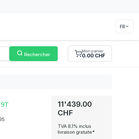
FR
Mon panier
Rechercher
0.00 CHF
11'439.00
 9T
CHF
35
TVA 8.1% inclus
livraison gratuite*