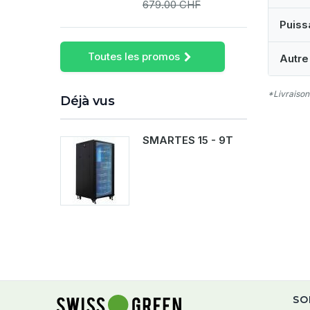
679.00 CHF
Puiss
Toutes les promos
Autre
*Livraison
Déjà vus
SMARTES 15 - 9T
SO