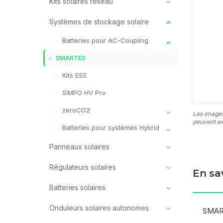
Kits solaires réseau
Systèmes de stockage solaire
Batteries pour AC-Coupling
SMARTES
Kits ESS
SIMPO HV Pro
zeroCO2
Les images
peuvent ex
Batteries pour systèmes Hybrid
Panneaux solaires
Régulateurs solaires
En sa
Batteries solaires
Onduleurs solaires autonomes
SMART