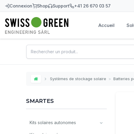
Connexion
Shop
Support
+41 26 670 03 57
Accueil
Sol
Swiss-Green
Systèmes de stockage solaire
>
Batteries 
Home
SMARTES
Kits solaires autonomes