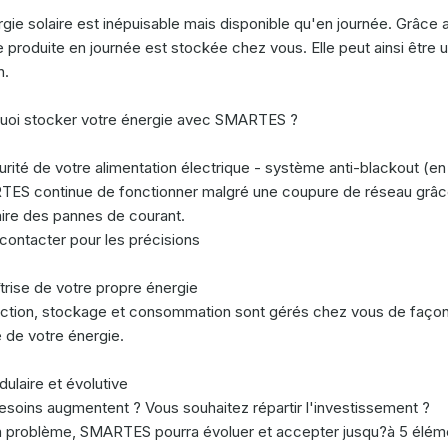
rgie solaire est inépuisable mais disponible qu'en journée. Grâ
e produite en journée est stockée chez vous. Elle peut ainsi être
n.
uoi stocker votre énergie avec SMARTES ?
urité de votre alimentation électrique - système anti-blackout (en
ES continue de fonctionner malgré une coupure de réseau grâce à
taire des pannes de courant.
contacter pour les précisions
trise de votre propre énergie
ction, stockage et consommation sont gérés chez vous de faço
e de votre énergie.
ulaire et évolutive
esoins augmentent ? Vous souhaitez répartir l'investissement ?
 problème, SMARTES pourra évoluer et accepter jusqu?à 5 élémen