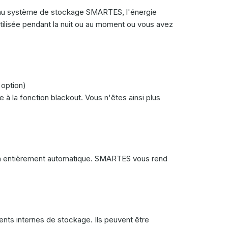
ce au système de stockage SMARTES, l'énergie
 utilisée pendant la nuit ou au moment ou vous avez
 option)
 la fonction blackout. Vous n'êtes ainsi plus
n entièrement automatique. SMARTES vous rend
ts internes de stockage. Ils peuvent être