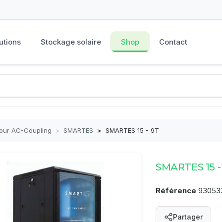
utions
Stockage solaire
Shop
Contact
pour AC-Coupling
>
SMARTES
>
SMARTES 15 - 9T
SMARTES 15 -
Référence
93053
Partager