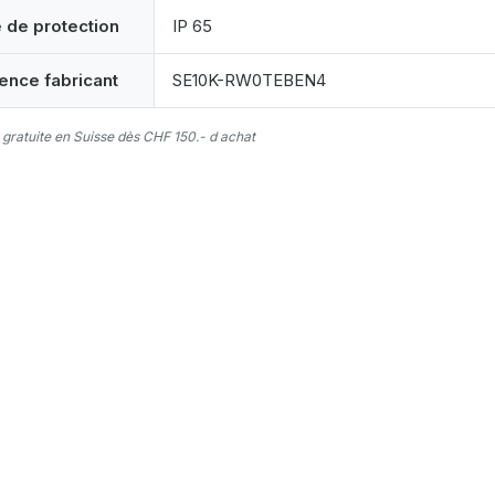
e de protection
IP 65
ence fabricant
SE10K-RW0TEBEN4
 gratuite en Suisse dès CHF 150.- d achat