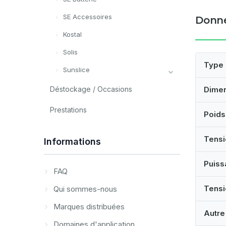
SE Accessoires
Donné
Kostal
Solis
Type
Sunslice
Déstockage / Occasions
Dime
Prestations
Poids
Tensi
Informations
Puiss
FAQ
Tensi
Qui sommes-nous
Marques distribuées
Autre
Domaines d'application