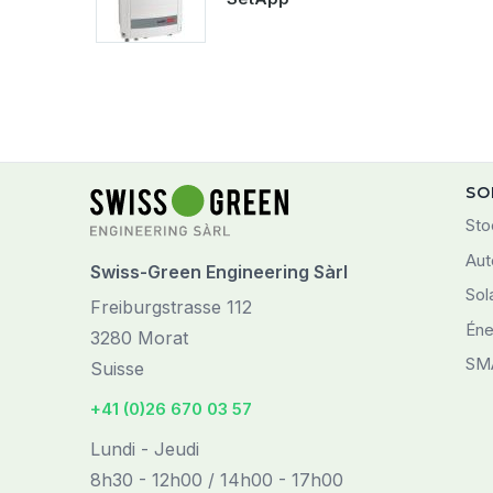
SO
Sto
Aut
Swiss-Green Engineering Sàrl
Sol
Freiburgstrasse 112
Éne
3280 Morat
SM
Suisse
+41 (0)26 670 03 57
Lundi - Jeudi
8h30 - 12h00 / 14h00 - 17h00