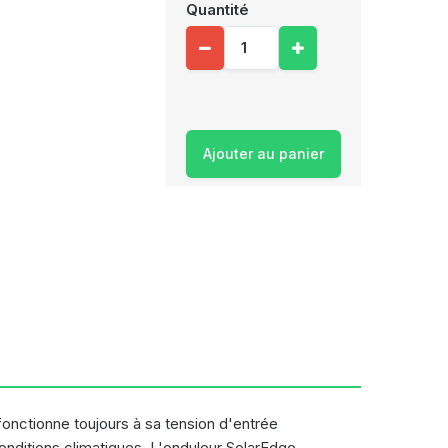
Quantité
Ajouter au panier
fonctionne toujours à sa tension d'entrée
nditions climatiques. L'onduleur SolarEdge