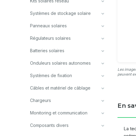
Kits solaires réseau
Systèmes de stockage solaire
Panneaux solaires
Régulateurs solaires
Batteries solaires
Onduleurs solaires autonomes
Les images
peuvent ex
Systèmes de fixation
Câbles et matériel de câblage
Chargeurs
En sa
Monitoring et communication
Composants divers
La te
optim