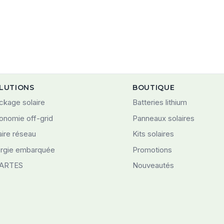
LUTIONS
BOUTIQUE
ckage solaire
Batteries lithium
onomie off-grid
Panneaux solaires
aire réseau
Kits solaires
rgie embarquée
Promotions
ARTES
Nouveautés