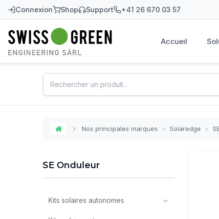
Connexion
Shop
Support
+41 26 670 03 57
Accueil
Sol
Swiss-Green
Nos principales marques
>
Solaredge
>
S
Home
SE Onduleur
Kits solaires autonomes