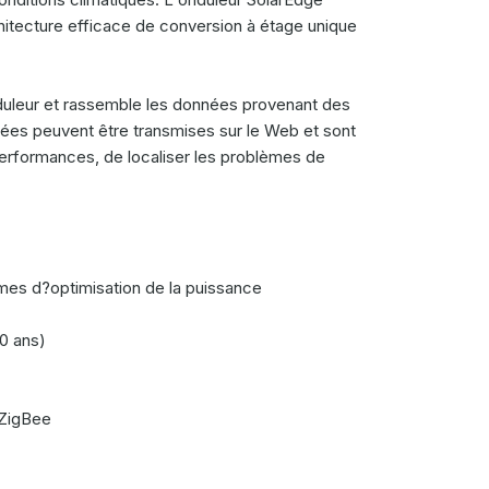
hitecture efficace de conversion à étage unique
nduleur et rassemble les données provenant des
es peuvent être transmises sur le Web et sont
 performances, de localiser les problèmes de
mes d?optimisation de la puissance
20 ans)
 ZigBee