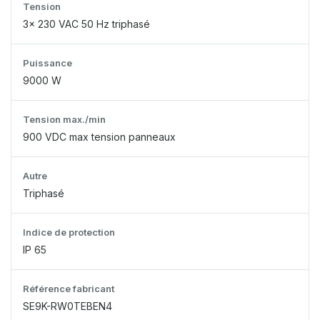
Tension
3x 230 VAC 50 Hz triphasé
Puissance
9000 W
Tension max./min
900 VDC max tension panneaux
Autre
Triphasé
Indice de protection
IP 65
Référence fabricant
SE9K-RW0TEBEN4