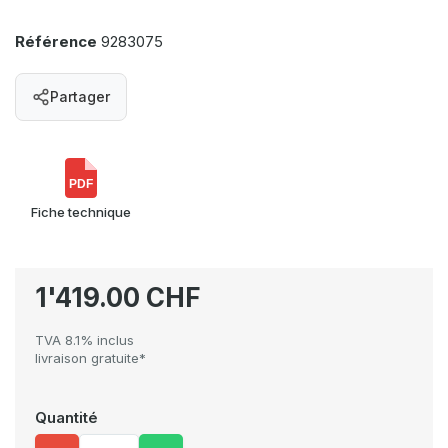
Référence
9283075
Partager
PDF
Fiche technique
1'419.00 CHF
TVA 8.1% inclus
livraison gratuite*
Quantité