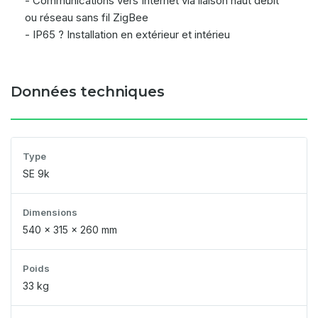
- Communications vers Internet via liaison haut débit
ou réseau sans fil ZigBee
- IP65 ? Installation en extérieur et intérieu
Données techniques
Type
SE 9k
Dimensions
540 x 315 x 260 mm
Poids
33 kg