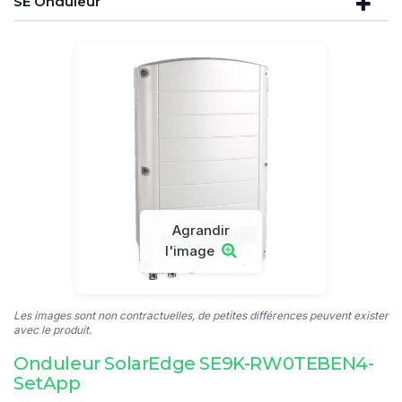
SE Onduleur
Agrandir
l'image
Les images sont non contractuelles, de petites différences peuvent exister
avec le produit.
Onduleur SolarEdge SE9K-RW0TEBEN4-
SetApp