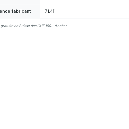
ence fabricant
71.411
 gratuite en Suisse dès CHF 150.- d achat