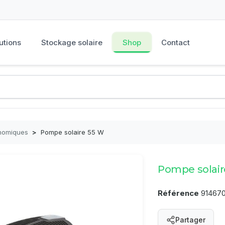
utions
Stockage solaire
Shop
Contact
nomiques
>
Pompe solaire 55 W
Pompe solair
Référence
91467
Partager