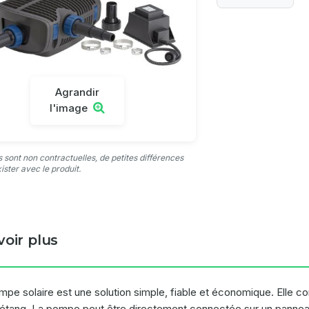
Agrandir
l'image
 sont non contractuelles, de petites différences
ister avec le produit.
voir plus
pe solaire est une solution simple, fiable et économique. Elle co
 étang. La pompe peut être directement connectée sur un panneau s