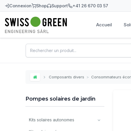
Connexion
Shop
Support
+41 26 670 03 57
Accueil
Sol
Swiss-Green
Composants divers
>
Consommateurs éco
Home
Pompes solaires de jardin
Kits solaires autonomes