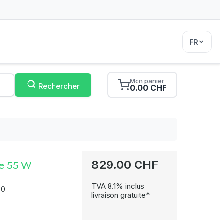
FR
Mon panier
Rechercher
0.00 CHF
829.00 CHF
e 55 W
TVA 8.1% inclus
00
livraison gratuite*