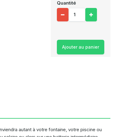
Quantité
Ajouter au panier
nviendra autant à votre fontaine, votre piscine ou
olaire ou alors sur une batterie intermédiaire.