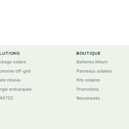
LUTIONS
BOUTIQUE
ckage solaire
Batteries lithium
onomie off-grid
Panneaux solaires
aire réseau
Kits solaires
rgie embarquée
Promotions
ARTES
Nouveautés