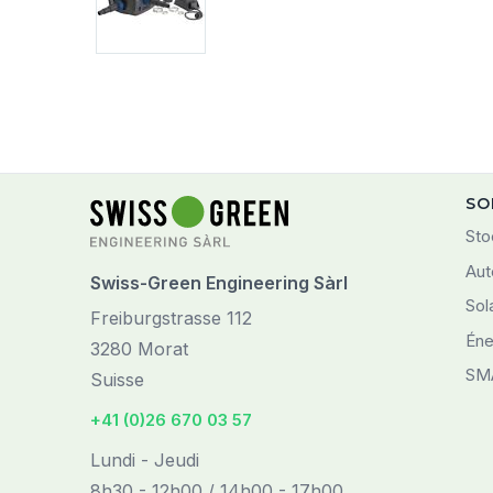
SO
Sto
Aut
Swiss-Green Engineering Sàrl
Sol
Freiburgstrasse 112
Éne
3280 Morat
SM
Suisse
+41 (0)26 670 03 57
Lundi - Jeudi
8h30 - 12h00 / 14h00 - 17h00