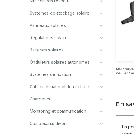
Kits solaires réseau
Systèmes de stockage solaire
Panneaux solaires
Régulateurs solaires
Batteries solaires
Onduleurs solaires autonomes
Les images
peuvent ex
Systèmes de fixation
Câbles et matériel de câblage
Chargeurs
En sa
Monitoring et communication
Composants divers
La pom
votre