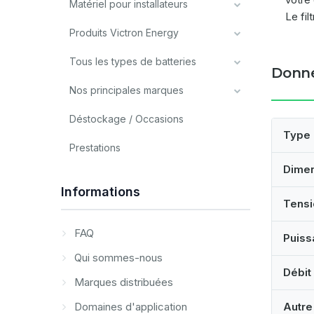
Matériel pour installateurs
Le fil
Produits Victron Energy
Tous les types de batteries
Donné
Nos principales marques
Déstockage / Occasions
Type
Prestations
Dime
Informations
Tensi
FAQ
Puiss
Qui sommes-nous
Débit
Marques distribuées
Domaines d'application
Autre