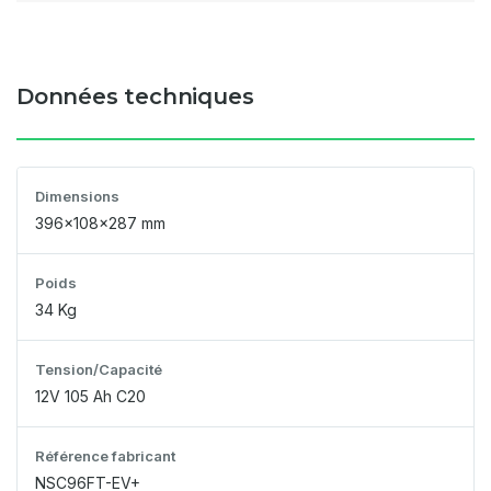
Données techniques
Dimensions
396x108x287 mm
Poids
34 Kg
Tension/Capacité
12V 105 Ah C20
Référence fabricant
NSC96FT-EV+