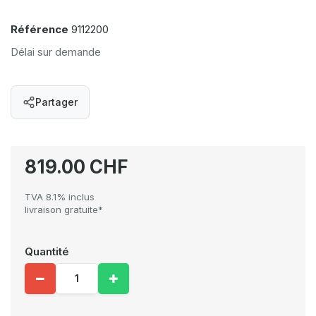
Référence
9112200
Délai sur demande
Partager
819.00 CHF
TVA 8.1% inclus
livraison gratuite*
Quantité