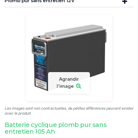
Plomb pur sans entretien 12V
Agrandir
l'image
Les images sont non contractuelles, de petites différences peuvent exister
avec le produit.
Batterie cyclique plomb pur sans
entretien 105 Ah