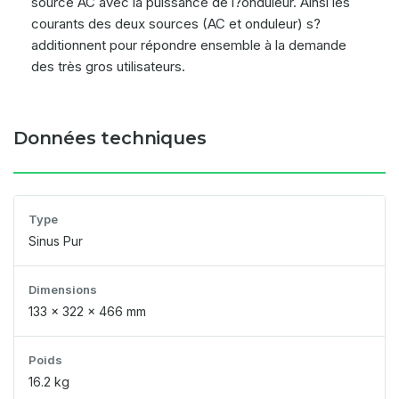
source AC avec la puissance de l?onduleur. Ainsi les
courants des deux sources (AC et onduleur) s?
additionnent pour répondre ensemble à la demande
des très gros utilisateurs.
Données techniques
Type
Sinus Pur
Dimensions
133 x 322 x 466 mm
Poids
16.2 kg