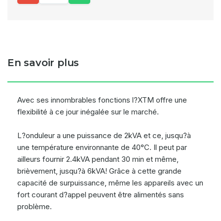
En savoir plus
Avec ses innombrables fonctions l?XTM offre une
flexibilité à ce jour inégalée sur le marché.
L?onduleur a une puissance de 2kVA et ce, jusqu?à
une température environnante de 40°C. Il peut par
ailleurs fournir 2.4kVA pendant 30 min et même,
brièvement, jusqu?à 6kVA! Grâce à cette grande
capacité de surpuissance, même les appareils avec un
fort courant d?appel peuvent être alimentés sans
problème.