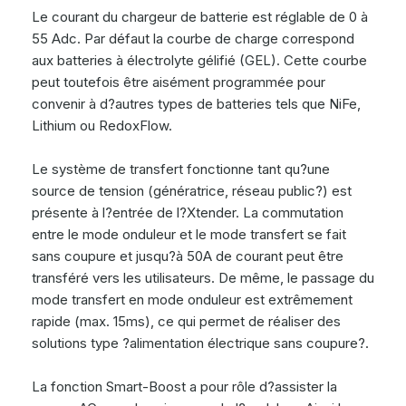
Le courant du chargeur de batterie est réglable de 0 à
55 Adc. Par défaut la courbe de charge correspond
aux batteries à électrolyte gélifié (GEL). Cette courbe
peut toutefois être aisément programmée pour
convenir à d?autres types de batteries tels que NiFe,
Lithium ou RedoxFlow.
Le système de transfert fonctionne tant qu?une
source de tension (génératrice, réseau public?) est
présente à l?entrée de l?Xtender. La commutation
entre le mode onduleur et le mode transfert se fait
sans coupure et jusqu?à 50A de courant peut être
transféré vers les utilisateurs. De même, le passage du
mode transfert en mode onduleur est extrêmement
rapide (max. 15ms), ce qui permet de réaliser des
solutions type ?alimentation électrique sans coupure?.
La fonction Smart-Boost a pour rôle d?assister la