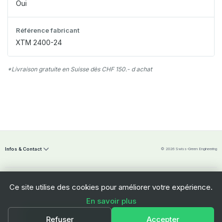
Oui
Référence fabricant
XTM 2400-24
*Livraison gratuite en Suisse dès CHF 150.- d achat
Infos & Contact
© 2026 Swiss-Green Engineering
Ce site utilise des cookies pour améliorer votre expérience.
En savoir plus
Swiss-Green Engineering Sàrl
Ajouter au panier
Refuser
Accepter