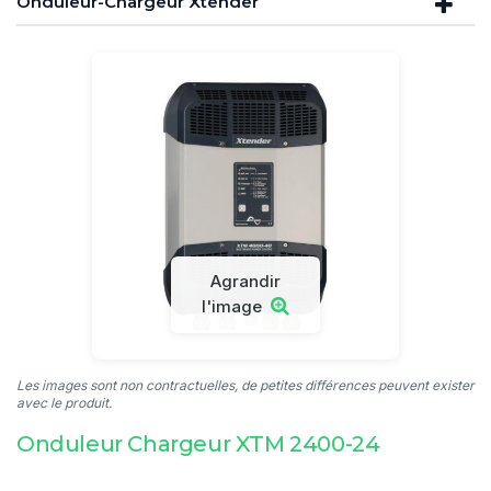
Onduleur-Chargeur Xtender
Agrandir
l'image
Les images sont non contractuelles, de petites différences peuvent exister
avec le produit.
Onduleur Chargeur XTM 2400-24