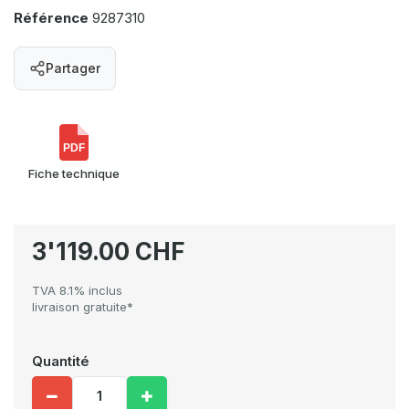
Référence
9287310
Partager
PDF
Fiche technique
3'119.00 CHF
TVA 8.1% inclus
livraison gratuite*
Quantité