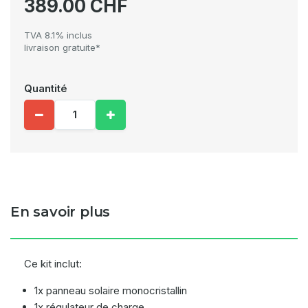
389.00 CHF
TVA 8.1% inclus
livraison gratuite*
Quantité
En savoir plus
Ce kit inclut:
1x panneau solaire monocristallin
1x régulateur de charge