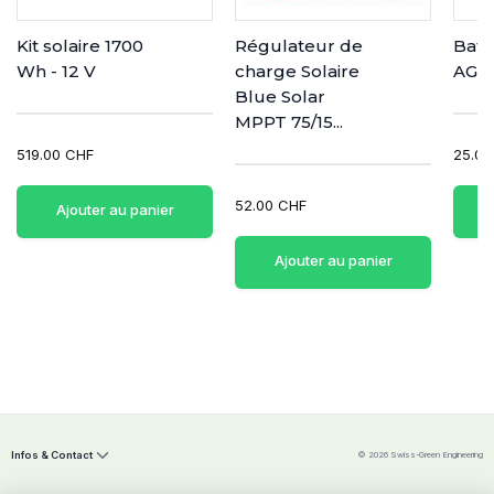
Kit solaire 1700
Régulateur de
Batt
Wh - 12 V
charge Solaire
AGM
Blue Solar
MPPT 75/15...
519.00 CHF
25.00
52.00 CHF
Ajouter au panier
Ajouter au panier
Infos & Contact
© 2026 Swiss-Green Engineering