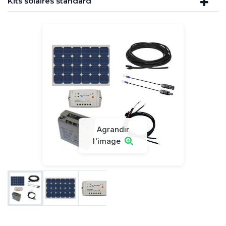
Kits solaires standard
Agrandir
l'image