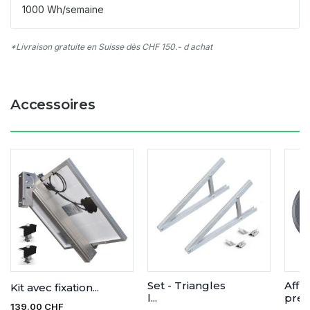
1000 Wh/semaine
*Livraison gratuite en Suisse dès CHF 150.- d achat
Accessoires
Set - Triangles
Affi
Kit avec fixation...
l...
préc.
139.00 CHF