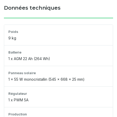
Données techniques
Poids
9 kg
Batterie
1 x AGM 22 Ah (264 Wh)
Panneau solaire
1 x 55 W monocristallin (545 x 668 x 25 mm)
Régulateur
1 x PWM 5A
Production