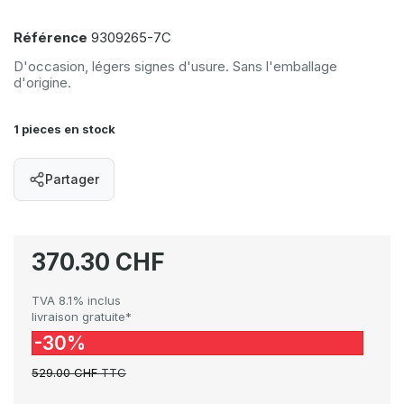
Référence
9309265-7C
D'occasion, légers signes d'usure. Sans l'emballage
d'origine.
1 pieces en stock
Partager
370.30 CHF
TVA 8.1% inclus
livraison gratuite*
-30%
529.00 CHF
TTC