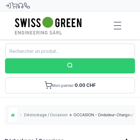
Swiss-Green
0.00 CHF
Mon panier
Déstockage / Occasions
>
OCCASION - Onduleur-Chargeur Mul
Home