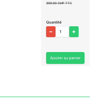
309.00 CHF
TTC
Quantité
Ajouter au panier