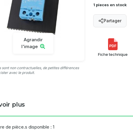
1 pieces en stock
Partager
Agrandir
l'image
PDF
Fiche technique
 sont non contractuelles, de petites différences
ister avec le produit.
voir plus
e de pièce.s disponible : 1