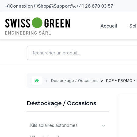
Connexion
Shop
Support
+41 26 670 03 57
Accueil
Sol
Swiss-Green
Déstockage / Occasions
>
PCF - PROMO - S
Home
Déstockage / Occasions
Kits solaires autonomes