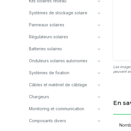
Kits solaires réseau
Systèmes de stockage solaire
Panneaux solaires
Régulateurs solaires
Batteries solaires
Onduleurs solaires autonomes
Les images
peuvent ex
Systèmes de fixation
Câbles et matériel de câblage
Chargeurs
En sa
Monitoring et communication
Composants divers
Nombr