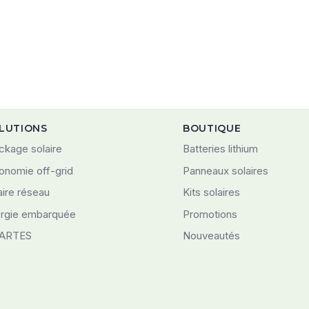
LUTIONS
BOUTIQUE
ckage solaire
Batteries lithium
onomie off-grid
Panneaux solaires
aire réseau
Kits solaires
rgie embarquée
Promotions
ARTES
Nouveautés