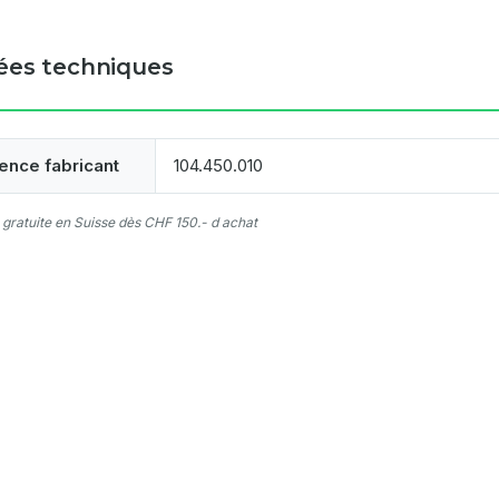
es techniques
ence fabricant
104.450.010
 gratuite en Suisse dès CHF 150.- d achat