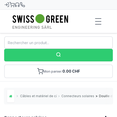
Swiss-Green
0.00 CHF
Mon panier
Câbles et matériel de câblage
>
Connecteurs solaires
>
Douille de
Home