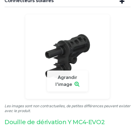
Connecteurs solaires
Agrandir
l'image
Les images sont non contractuelles, de petites différences peuvent exister
avec le produit.
Douille de dérivation Y MC4-EVO2