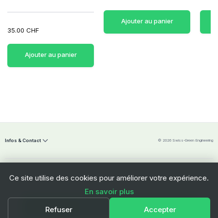
Ajouter au panier
35.00 CHF
Ajouter au panier
Infos & Contact
© 2026 Swiss-Green Engineering
Ce site utilise des cookies pour améliorer votre expérience.
En savoir plus
Swiss-Green Engineering Sàrl
Ajouter au panier
Refuser
Accepter
Freiburgstrasse 112