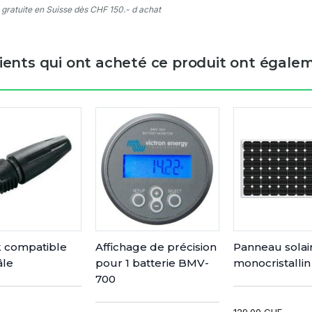
 gratuite en Suisse dès CHF 150.- d achat
lients qui ont acheté ce produit ont égalem
k compatible
Affichage de précision
Panneau solai
le
pour 1 batterie BMV-
monocristallin
700