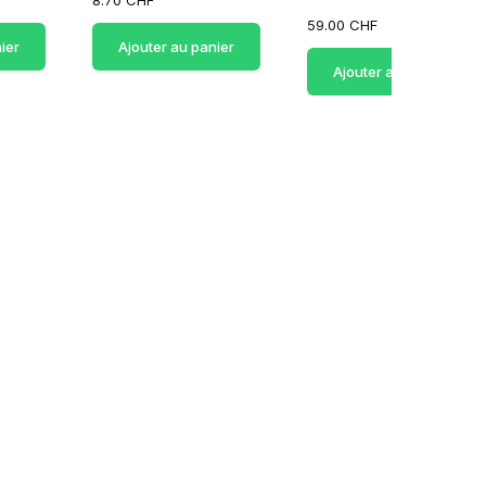
8.70 CHF
59.00 CHF
ier
Ajouter au panier
Ajouter au panier