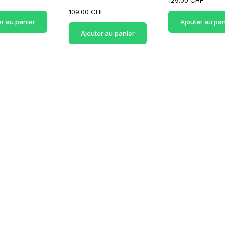
129.00 CHF
109.00 CHF
er au panier
Ajouter au pan
Ajouter au panier