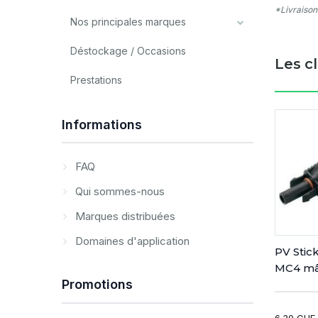
*Livraison
Nos principales marques
Déstockage / Occasions
Les c
Prestations
Informations
FAQ
Qui sommes-nous
Marques distribuées
Domaines d'application
PV Stic
MC4 mâ
Promotions