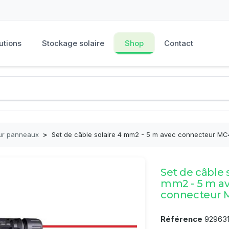
utions
Stockage solaire
Shop
Contact
ur panneaux
>
Set de câble solaire 4 mm2 - 5 m avec connecteur MC
Set de câble 
mm2 - 5 m a
connecteur 
Référence
92963