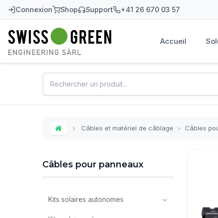
Connexion
Shop
Support
+41 26 670 03 57
Accueil
Sol
Swiss-Green
Câbles et matériel de câblage
>
Câbles po
Home
Câbles pour panneaux
Kits solaires autonomes