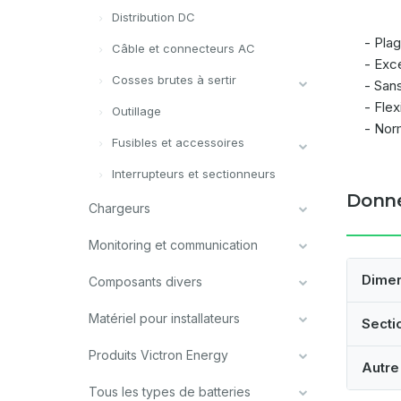
Distribution DC
- Pla
Câble et connecteurs AC
- Exce
Cosses brutes à sertir
- Sans
- Flex
Outillage
- Nor
Fusibles et accessoires
Interrupteurs et sectionneurs
Donné
Chargeurs
Monitoring et communication
Dime
Composants divers
Matériel pour installateurs
Secti
Produits Victron Energy
Autre
Tous les types de batteries