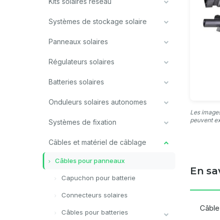
Kits solaires réseau
Systèmes de stockage solaire
Panneaux solaires
Régulateurs solaires
Batteries solaires
Onduleurs solaires autonomes
Les images
peuvent ex
Systèmes de fixation
Câbles et matériel de câblage
Câbles pour panneaux
En sa
Capuchon pour batterie
Connecteurs solaires
Câble
Câbles pour batteries