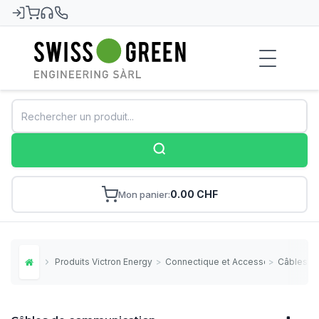
Swiss-Green
0.00 CHF
Mon panier
Produits Victron Energy
>
Connectique et Accessoires
>
Câbles d
Home