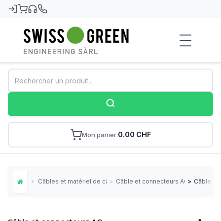
Swiss-Green
0.00 CHF
Mon panier
Câbles et matériel de câblage
>
Câble et connecteurs AC
>
Câble 5 
Home