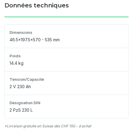
Données techniques
Dimensions
46.5x197.5x570 - 535 mm
Poids
14.4 kg
Tension/Capacité
2 V 230 Ah
Désignation DIN
2 PzS 230 L
*Livraison gratuite en Suisse dès CHF 150.- d achat