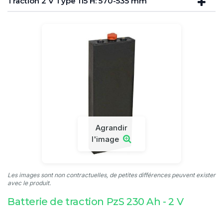
Traction 2 V Type 115 H: 570-535 mm
Agrandir
l'image
Les images sont non contractuelles, de petites différences peuvent exister
avec le produit.
Batterie de traction PzS 230 Ah - 2 V