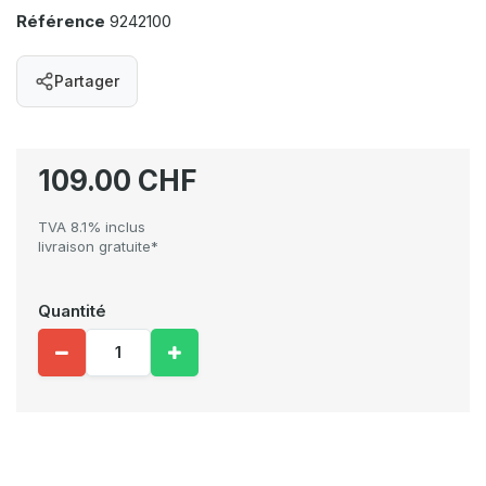
Référence
9242100
Partager
109.00 CHF
TVA 8.1% inclus
livraison gratuite*
Quantité