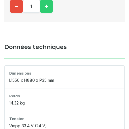
Données techniques
Dimensions
L1550 x H880 x P35 mm
Poids
14.32 kg
Tension
Vmpp 33.4 V (24 V)