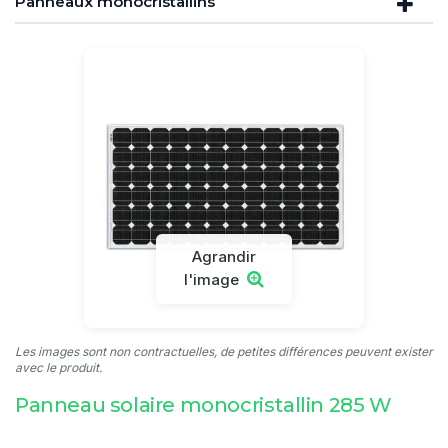
Panneaux monocristallins
Agrandir
l'image
Les images sont non contractuelles, de petites différences peuvent exister
avec le produit.
Panneau solaire monocristallin 285 W