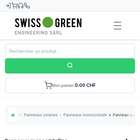
Swiss-Green
0.00 CHF
Mon panier
Panneaux solaires
>
Panneaux monocristallins
>
Panneau solair
Home