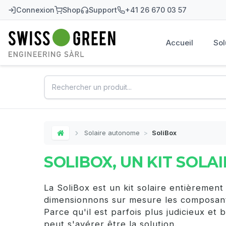
Connexion
Shop
Support
+41 26 670 03 57
Accueil
Sol
Swiss-Green
Solaire autonome
>
SoliBox
Home
SOLIBOX, UN KIT SOLA
La SoliBox est un kit solaire entièrement
dimensionnons sur mesure les composants 
Parce qu'il est parfois plus judicieux et
peut s'avérer être la solution.