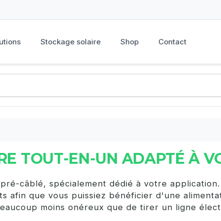
utions
Stockage solaire
Shop
Contact
IRE TOUT-EN-UN ADAPTÉ À V
 pré-câblé, spécialement dédié à votre application.
afin que vous puissiez bénéficier d'une alimentati
 beaucoup moins onéreux que de tirer un ligne électr