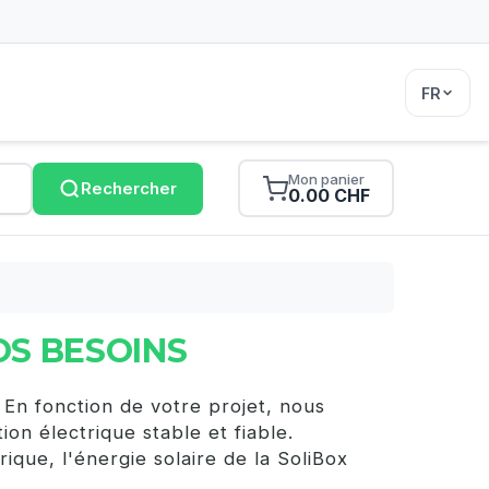
FR
Mon panier
Rechercher
0.00 CHF
OS BESOINS
 En fonction de votre projet, nous
on électrique stable et fiable.
ique, l'énergie solaire de la SoliBox