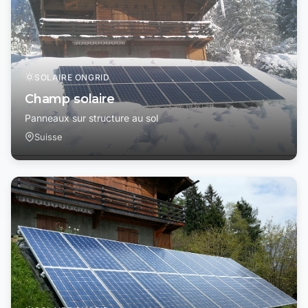
SOLAIRE ONGRID
Champ solaire
Panneaux sur structure au sol
Suisse