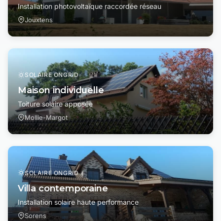
Installation photovoltaïque raccordée réseau
Jouxtens
SOLAIRE ONGRID
Maison individuelle
Toiture solaire apposée
Mollie-Margot
SOLAIRE ONGRID
Villa contemporaine
Installation solaire haute performance
Sorens