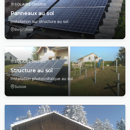
SOLAIRE ONGRID
Panneaux au sol
Installation sur structure au sol
Belprahon
SOLAIRE ONGRID
Structure au sol
Installation photovoltaïque au sol
Suisse