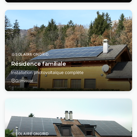
SOLAIRE ONGRID
Résidence familiale
Installation photovoltaïque complète
Grimisuat
SOLAIRE ONGRID