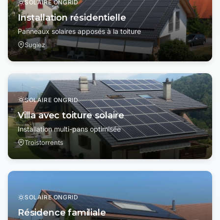
SOLAIRE ONGRID
Installation résidentielle
Panneaux solaires apposés à la toiture
Sugiez
SOLAIRE ONGRID
Villa avec toiture solaire
Installation multi-pans optimisée
Troistorrents
SOLAIRE ONGRID
Résidence familiale