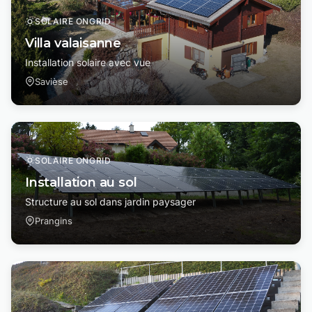
SOLAIRE ONGRID
Villa valaisanne
Installation solaire avec vue
Savièse
SOLAIRE ONGRID
Installation au sol
Structure au sol dans jardin paysager
Prangins