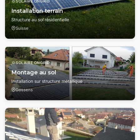
SOLAIRE ONGRID
Installation terrain
Structure au sol résidentielle
Suisse
SOLAIRE ONGRID
Montage au sol
Installation sur structure métallique
Gossens