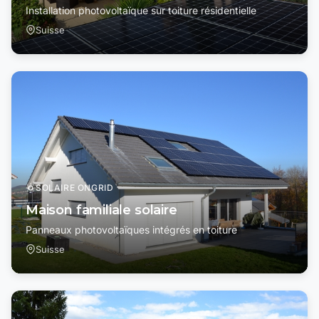
Installation photovoltaïque sur toiture résidentielle
Suisse
SOLAIRE ONGRID
Maison familiale solaire
Panneaux photovoltaïques intégrés en toiture
Suisse