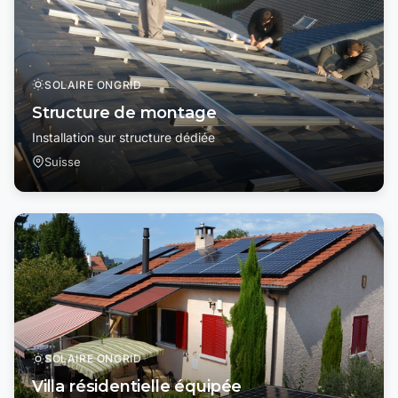
SOLAIRE ONGRID
Structure de montage
Installation sur structure dédiée
Suisse
SOLAIRE ONGRID
Villa résidentielle équipée