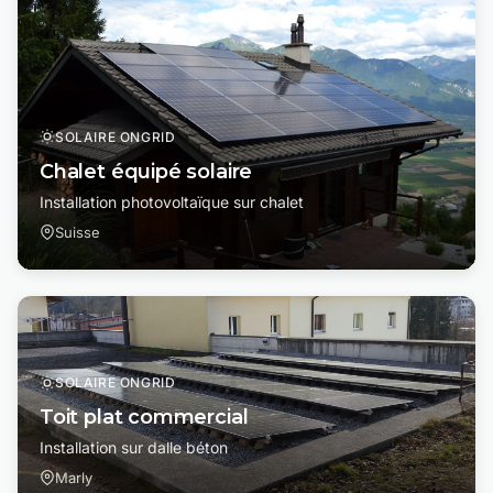
SOLAIRE ONGRID
Chalet équipé solaire
Installation photovoltaïque sur chalet
Suisse
SOLAIRE ONGRID
Toit plat commercial
Installation sur dalle béton
Marly