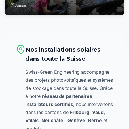
Suisse
Nos installations solaires
dans toute la Suisse
Swiss-Green Engineering accompagne
des projets photovoltaïques et systèmes
de stockage dans toute la Suisse. Grâce
à notre
réseau de partenaires
installateurs certifiés
, nous intervenons
dans les cantons de
Fribourg
,
Vaud
,
Valais
,
Neuchâtel
,
Genève
,
Berne
et
au-delà.