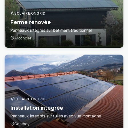
SOLAIRE ONGRID
Ferme rénovée
Panneaux intégrés sur bâtiment traditionnel
Arconciel
SOLAIRE ONGRID
Installation intégrée
Panneaux intégrés sur tuiles avec vue montagne
Conthey