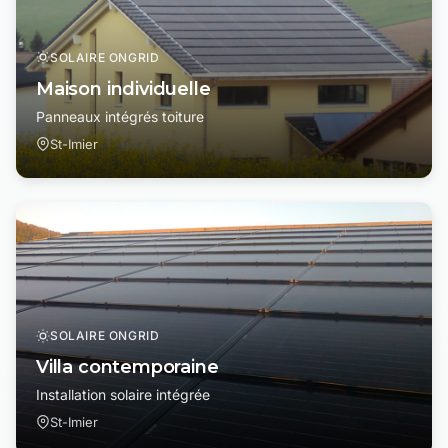
SOLAIRE ONGRID
Maison individuelle
Panneaux intégrés toiture
St-Imier
SOLAIRE ONGRID
Villa contemporaine
Installation solaire intégrée
St-Imier