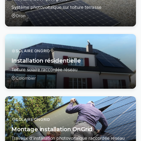
Système photovoltaïque sur toiture terrasse
Oron
SOLAIRE ONGRID
Installation résidentielle
Toiture solaire raccordée réseau
Colombier
SOLAIRE ONGRID
Montage installation OnGrid
Travaux d'installation photovoltaïque raccordée réseau