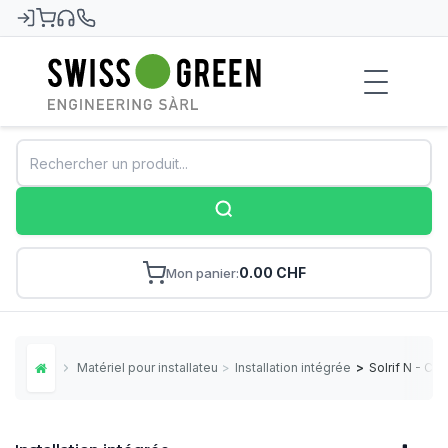
Swiss-Green
0.00 CHF
Mon panier
Matériel pour installateurs
>
Installation intégrée
>
Solrif N - Cr
Home