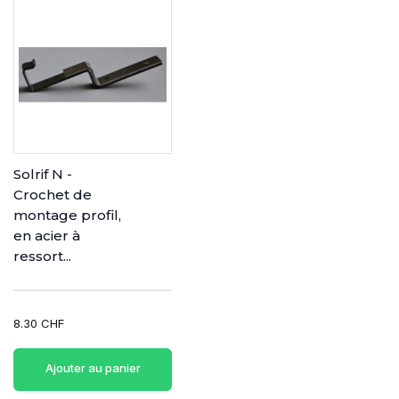
Solrif N -
Crochet de
montage profil,
en acier à
ressort...
8.30 CHF
Ajouter au panier