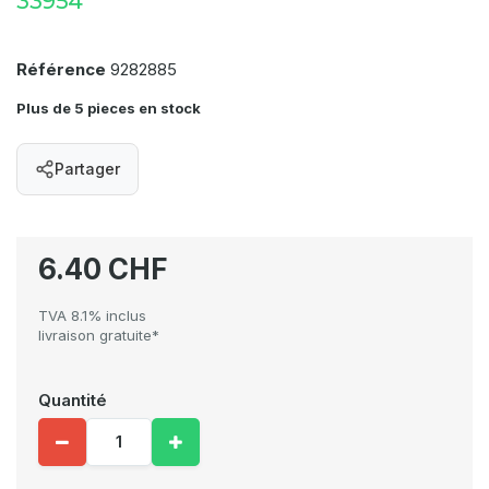
33954
Référence
9282885
Plus de 5 pieces en stock
Partager
6.40 CHF
TVA 8.1% inclus
livraison gratuite*
Quantité