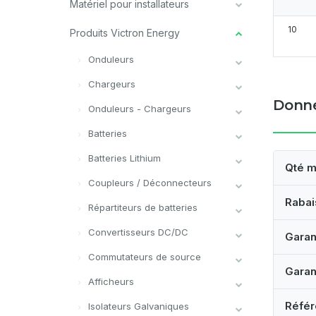
Matériel pour installateurs
10
Produits Victron Energy
Onduleurs
Chargeurs
Donné
Onduleurs - Chargeurs
Batteries
Batteries Lithium
Qté m
Coupleurs / Déconnecteurs
Rabai
Répartiteurs de batteries
Convertisseurs DC/DC
Garan
Commutateurs de source
Garan
Afficheurs
Référ
Isolateurs Galvaniques