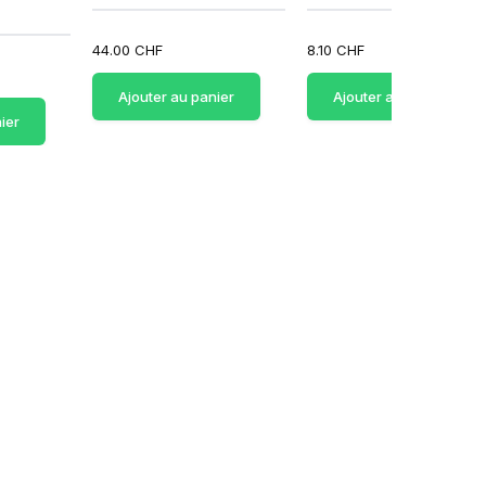
44.00 CHF
8.10 CHF
Ajouter au panier
Ajouter au panier
ier