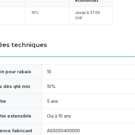
économisez
10%
Jusqu'à
37.00
CHF
es techniques
in pour rabais
10
s dès qté min
10%
tie
5 ans
tie extensible
Oui à 10 ans
ence fabricant
ASS050400000