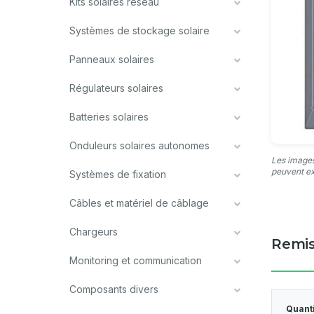
Kits solaires réseau
Systèmes de stockage solaire
Panneaux solaires
Régulateurs solaires
Batteries solaires
Onduleurs solaires autonomes
Les images
peuvent ex
Systèmes de fixation
Câbles et matériel de câblage
Chargeurs
Remis
Monitoring et communication
Composants divers
Quant