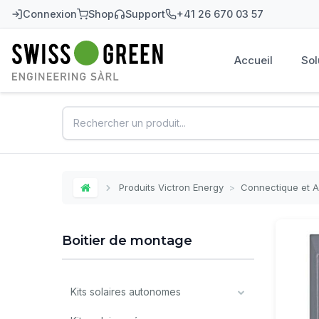
Connexion
Shop
Support
+41 26 670 03 57
Accueil
Sol
Swiss-Green
Produits Victron Energy
>
Connectique et 
Home
Boitier de montage
Kits solaires autonomes