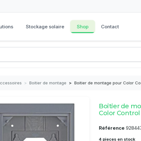
utions
Stockage solaire
Shop
Contact
Accessoires
>
Boitier de montage
>
Boitier de montage pour Color Co
Boitier de m
Color Control
Référence
92844
4 pieces en stock