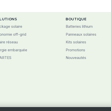
LUTIONS
BOUTIQUE
ckage solaire
Batteries lithium
onomie off-grid
Panneaux solaires
aire réseau
Kits solaires
rgie embarquée
Promotions
ARTES
Nouveautés