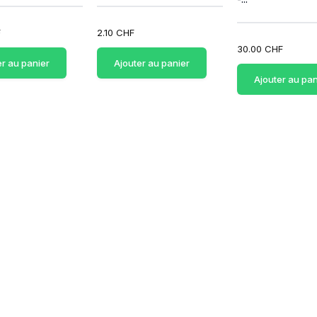
F
2.10 CHF
30.00 CHF
er au panier
Ajouter au panier
Ajouter au pan