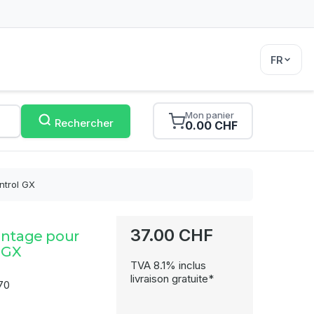
FR
Mon panier
Rechercher
0.00 CHF
ntrol GX
37.00 CHF
ontage pour
 GX
TVA 8.1% inclus
livraison gratuite*
70